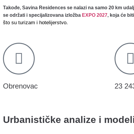
Takođe, Savina Residences se nalazi na samo 20 km udaljen
se održati i specijalizovana izložba
EXPO 2027
, koja će bit
što su turizam i hotelijerstvo.
Obrenovac
23 24
Urbanističke analize i modeli