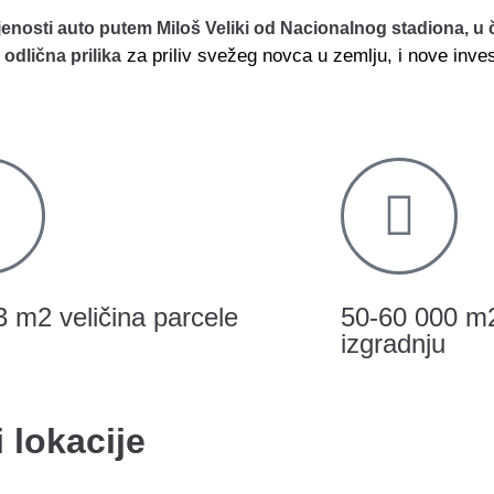
osti auto putem Miloš Veliki od Nacionalnog stadiona, u či
za priliv svežeg novca u zemlju, i nove inves
i odlična prilika
3 m2 veličina parcele
50-60 000 m2
izgradnju
 lokacije