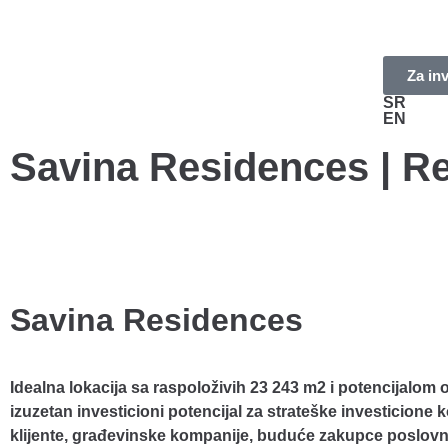
Za in
SR
EN
Savina Residences | R
Savina Residences
Idealna lokacija sa raspoloživih 23 243 m2 i potencijalom od
izuzetan investicioni potencijal za strateške investicione
klijente, građevinske kompanije, buduće zakupce poslovn