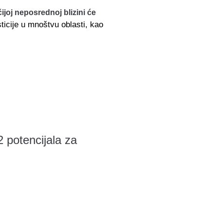
joj neposrednoj blizini će
ticije u mnoštvu oblasti, kao
 potencijala za