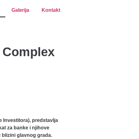
Galerija
Kontakt
l Complex
 Investitora), predstavlja
kat za banke i njihove
blizini glavnog grada.