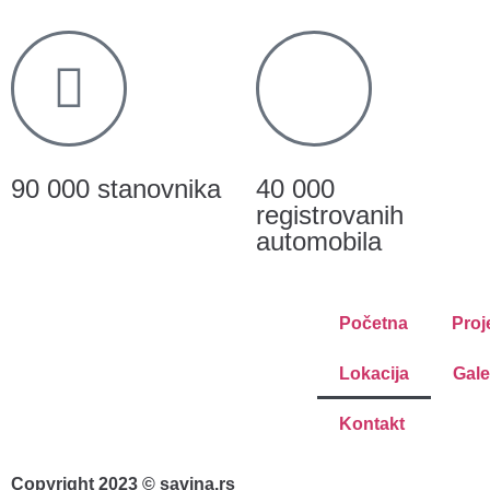
90 000 stanovnika
40 000
registrovanih
automobila
Početna
Proj
Lokacija
Gale
Kontakt
Copyright 2023 © savina.rs