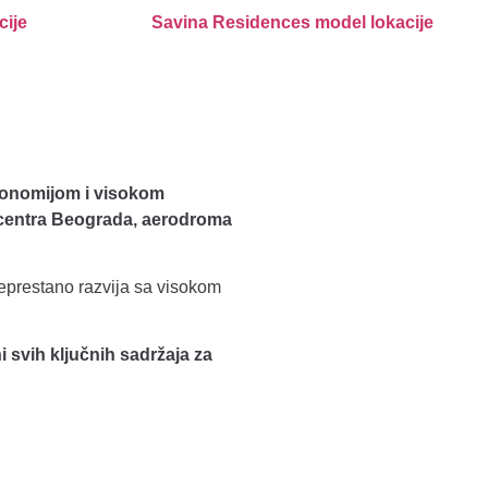
ekonomijom i visokom
 centra Beograda, aerodroma
neprestano razvija sa visokom
 svih ključnih sadržaja za